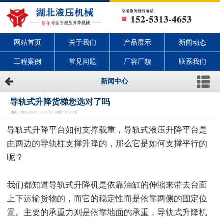
网站首页
关于我们
产品展示
新闻动态
工程案例
常见问题
厂容厂貌
联系我们
新闻中心
导轨式升降货梯您选对了吗
时间：2025-02-13 09:22:35 浏览：1592次
导轨式升降平台如何支撑载重，导轨式液压升降平台是
由两边的导轨柱支撑升降的，那么它是如何支撑平行的
呢？
我们都知道导轨式升降机是依靠油缸的伸缩来带去台面
上下运输货物的，而它的稳定性而是依靠两侧的固定位
置。主要的承重力则是依靠地面的承重，导轨式升降机