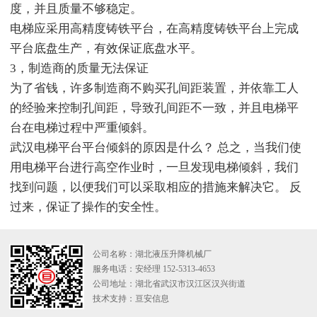
度，并且质量不够稳定。
电梯应采用高精度铸铁平台，在高精度铸铁平台上完成
平台底盘生产，有效保证底盘水平。
3，制造商的质量无法保证
为了省钱，许多制造商不购买孔间距装置，并依靠工人
的经验来控制孔间距，导致孔间距不一致，并且电梯平
台在电梯过程中严重倾斜。
武汉电梯平台平台倾斜的原因是什么？ 总之，当我们使
用电梯平台进行高空作业时，一旦发现电梯倾斜，我们
找到问题，以便我们可以采取相应的措施来解决它。 反
过来，保证了操作的安全性。
公司名称：湖北液压升降机械厂
服务电话：安经理 152-5313-4653
公司地址：湖北省武汉市汉江区汉兴街道
技术支持：
亘安信息