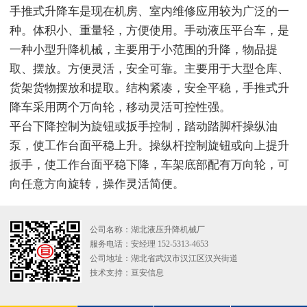
手推式升降车是现在机房、室内维修应用较为广泛的一
种。体积小、重量轻，方便使用。手动液压平台车，是
一种小型升降机械，主要用于小范围的升降，物品提
取、摆放。方便灵活，安全可靠。主要用于大型仓库、
货架货物摆放和提取。结构紧凑，安全平稳，手推式升
降车采用两个万向轮，移动灵活可控性强。
平台下降控制为旋钮或扳手控制，踏动踏脚杆操纵油
泵，使工作台面平稳上升。操纵杆控制旋钮或向上提升
扳手，使工作台面平稳下降，车架底部配有万向轮，可
向任意方向旋转，操作灵活简便。
公司名称：湖北液压升降机械厂
服务电话：安经理 152-5313-4653
公司地址：湖北省武汉市汉江区汉兴街道
技术支持：
亘安信息