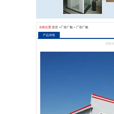
当前位置:
首页
»
厂容厂貌
»
厂容厂貌
产品详情
浏览次