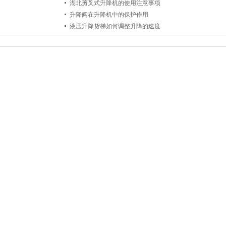
湖北剪叉式升降机的使用注意事项
升降阀在升降机中的保护作用
液压升降货梯如何调整升降的速度