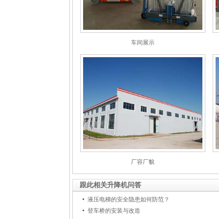
车间展示
厂容厂貌
跟此相关升降机问答
液压电梯的安全隐患如何防范？
登车桥的安装与改造