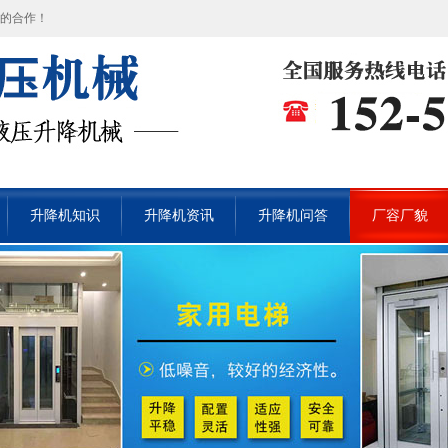
您的合作！
升降机知识
升降机资讯
升降机问答
厂容厂貌