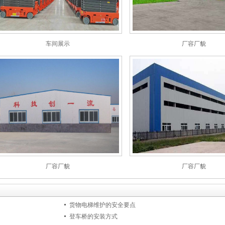
车间展示
厂容厂貌
厂容厂貌
厂容厂貌
货物电梯维护的安全要点
登车桥的安装方式