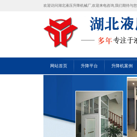
欢迎访问湖北液压升降机械厂,欢迎来电咨询,我们期待与
网站首页
升降平台
升降机案例