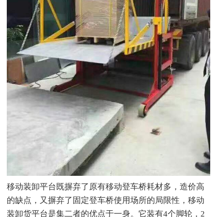
移动装卸平台既摒弃了原有移动登车桥耗材多，造价高
的缺点，又摒弃了固定登车桥使用场所的局限性，移动
装卸货平台是集二者的优点于一身。它装有4个脚轮，2