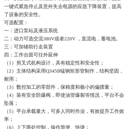
一键式紧急停止及意外失去电源的应急下降装置，提高
了设备的安全性。
可选配置：
一：进口泵站及液压系统
二：动力可选交流380V或者220V ，直流电，蓄电池。
三：可加辅助行走装置
四：工作台面可往外延伸
（1）剪叉式机构设计，具有稳定性和安全性；
（2）主体结构采用Q345B锰钢矩形管制作，结构坚固，
耐用；
（3）数控加工的零部件，保精度和极小的偏摆量；
（4）装有安全防爆阀，即使油管爆裂等情况，平台不会
坠落；
（5）平台承载量大，可多人同时作业，有效提升工作效
率；
（6）上下两处控制，操作简便、快捷；