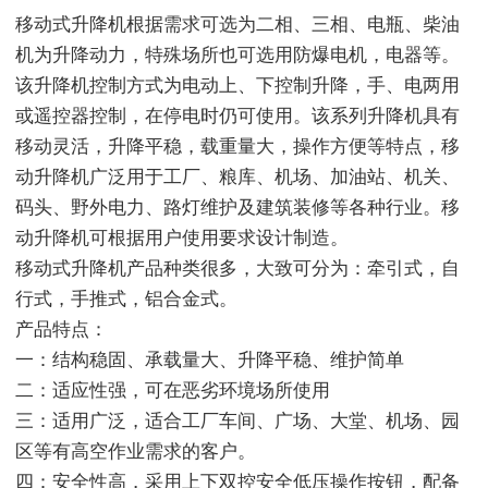
移动式升降机根据需求可选为二相、三相、电瓶、柴油
机为升降动力，特殊场所也可选用防爆电机，电器等。
该升降机控制方式为电动上、下控制升降，手、电两用
或遥控器控制，在停电时仍可使用。该系列升降机具有
移动灵活，升降平稳，载重量大，操作方便等特点，移
动升降机广泛用于工厂、粮库、机场、加油站、机关、
码头、野外电力、路灯维护及建筑装修等各种行业。移
动升降机可根据用户使用要求设计制造。
移动式升降机产品种类很多，大致可分为：牵引式，自
行式，手推式，铝合金式。
产品特点：
一：结构稳固、承载量大、升降平稳、维护简单
二：适应性强，可在恶劣环境场所使用
三：适用广泛，适合工厂车间、广场、大堂、机场、园
区等有高空作业需求的客户。
四：安全性高，采用上下双控安全低压操作按钮，配备