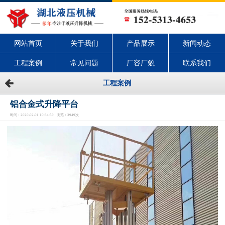
网站首页
关于我们
产品展示
新闻动态
工程案例
常见问题
厂容厂貌
联系我们
工程案例
铝合金式升降平台
时间：2020-02-01 10:34:59 浏览：3949次