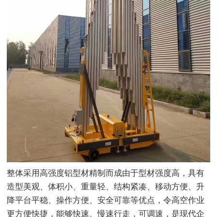
整体采用高强度铝型材精制而成由于型材强度高，具有
造型美观、体积小、重量轻、结构紧凑、移动方便、升
降平台平稳、操作方便、安全可靠等优点，令高空作业
更方便快捷，能够快速、慢速行走，可调速，是现代企